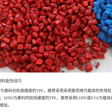
E材料配色技巧
BS为基料的较高硬度的TPE，推荐采用采用聚丙烯为载体的色母粒
；SEBS为基料的较低硬度的TPE，推荐采用LDPE或EVA为
增加。