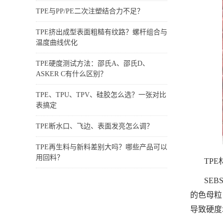
TPE与PP/PE二次注塑结合力不足？
TPE挤出成型表面粗糙有纹路？螺杆组合与
温度曲线优化
TPE硬度测试方法：邵氏A、邵氏D、
ASKER C有什么区别？
TPE、TPU、TPV、硅胶怎么选？一张对比
表搞定
TPE断水口、飞边、表面发亮怎么调？
TPE再生料与新料差别大吗？哪些产品可以
用回料？
TP
SE
的色母粒
导致硬度