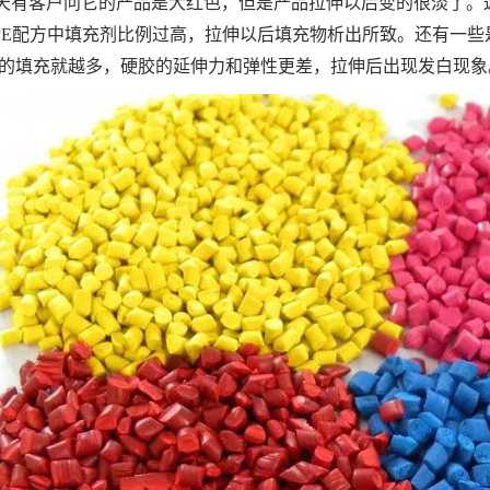
天有客户问它的产品是大红色，但是产品拉伸以后变的很淡了。
PE配方中填充剂比例过高，拉伸以后填充物析出所致。还有一些是
的填充就越多，硬胶的延伸力和弹性更差，拉伸后出现发白现象