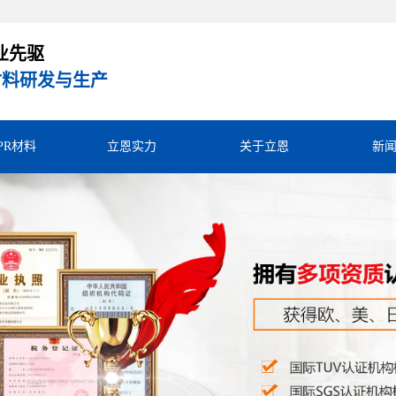
业先驱
R材料研发与生产
TPR材料
立恩实力
关于立恩
新