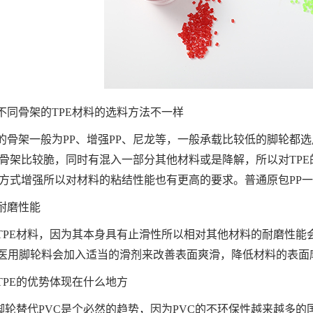
不同骨架的TPE材料的选料方法不一样
的骨架一般为PP、增强PP、尼龙等，一般承载比较低的脚轮都选
骨架比较脆，同时有混入一部分其他材料或是降解，所以对TPE
方式增强所以对材料的粘结性能也有更高的要求。普通原包PP一
耐磨性能
TPE材料，因为其本身具有止滑性所以相对其他材料的耐磨性能
E医用脚轮料会加入适当的滑剂来改善表面爽滑，降低材料的表
TPE的优势体现在什么地方
E脚轮替代PVC是个必然的趋势，因为PVC的不环保性越来越多