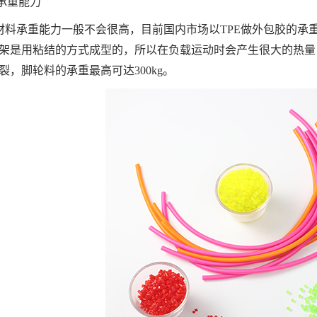
承重能力
E材料承重能力一般不会很高，目前国内市场以TPE做外包胶的承重
架是用粘结的方式成型的，所以在负载运动时会产生很大的热量
裂，脚轮料的承重最高可达300kg。