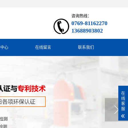
咨询热线：
0769-81162270
13688903802
闻中心
在线留言
联系我们
在
线
客
服