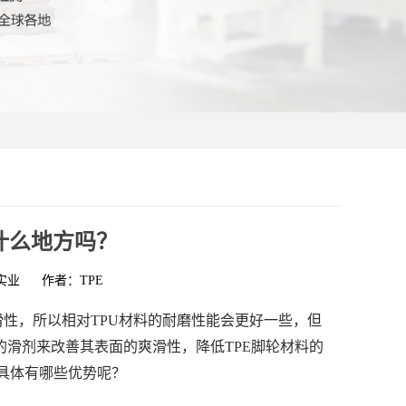
什么地方吗？
实业
作者：TPE
滑性，所以相对TPU材料的耐磨性能会更好一些，但
的滑剂来改善其表面的爽滑性，降低TPE脚轮材料的
具体有哪些优势呢？