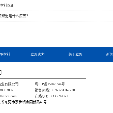
pu材料区别
表面起泡是什么原因？
TPR材料
立恩实力
关于立恩
新
们
实业有限公司
粤ICP备15048744号
8903802
销售热线：0769-81162270
nncn.com
在线QQ：2335694071
东省东莞市寮步镇金园新路49号