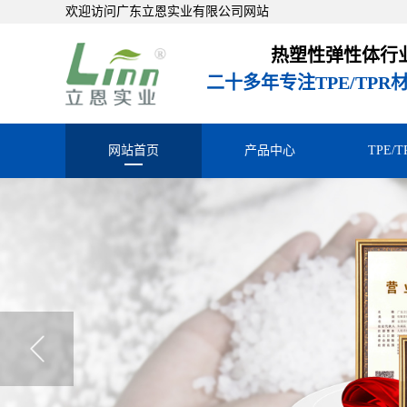
欢迎访问广东立恩实业有限公司网站
热塑性弹性体行
二十多年专注TPE/TP
网站首页
产品中心
TPE/