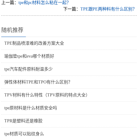
上一篇：
tpe和pc材料怎么粘在一起？
下一篇：
TPE跟PE两种料有什么区别？
随机推荐
TPE制品喷漆难的改善方案大全
瑜伽垫tpe和eva哪个材质好
tpe汽车配件原料耐温多少
弹性体材料TPE和TPO有什么区别？
TPV材料有什么特性（TPV原料的特点大全）
tpe原材料是什么材质安全吗
TPR是塑料还是橡胶
tpe材质可以贴纹身么