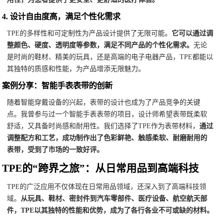
4.
设计自由度高，满足个性化需求
TPE的多样性和可定制性为产品设计提供了无限可能。
它可以通过调
整颜色、硬度、透明度等参数，满足不同产品的个性化需求。
无论
是时尚的鞋材、精美的玩具，还是高端的电子电器产品，TPE都能以
其独特的质感和性能，为产品增添无限魅力。
案例分享：智能手表表带的创新
随着智能穿戴设备的兴起，表带的设计也成为了产品竞争的关键
点。我曾参与过一个智能手表表带的项目，设计师希望表带既柔软
舒适，又具备时尚感和耐用性。我们选择了TPE作为表带材料，
通过
调整配方和工艺，成功制作出了色彩鲜艳、触感柔软、耐磨耐用的
表带，受到了市场的一致好评。
TPE的“跨界之旅”：从日常用品到高端科技
TPE的广泛应用不仅体现在日常用品领域，还深入到了高端科技领
域。
从玩具、鞋材、密封件到汽车零部件、医疗设备、航空航天部
件，TPE以其独特的性能和优势，成为了各行各业不可或缺的材料。