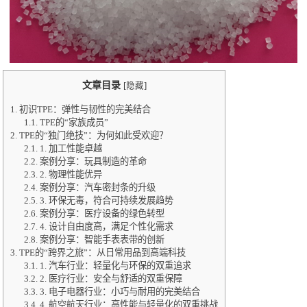
文章目录
[
隐藏
]
1.
初识TPE：弹性与韧性的完美结合
1.1.
TPE的“家族成员”
2.
TPE的“独门绝技”：为何如此受欢迎？
2.1.
1. 加工性能卓越
2.2.
案例分享：玩具制造的革命
2.3.
2. 物理性能优异
2.4.
案例分享：汽车密封条的升级
2.5.
3. 环保无毒，符合可持续发展趋势
2.6.
案例分享：医疗设备的绿色转型
2.7.
4. 设计自由度高，满足个性化需求
2.8.
案例分享：智能手表表带的创新
3.
TPE的“跨界之旅”：从日常用品到高端科技
3.1.
1. 汽车行业：轻量化与环保的双重追求
3.2.
2. 医疗行业：安全与舒适的双重保障
3.3.
3. 电子电器行业：小巧与耐用的完美结合
3.4.
4. 航空航天行业：高性能与轻量化的双重挑战