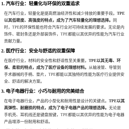
1.
汽车行业：轻量化与环保的双重追求
在汽车行业，轻量化是提高燃油经济性和减少排放的重要手段。
TPE
以其低密度、高强度的特点，成为了汽车轻量化的理想选择。
同
时，TPE的环保性能也符合汽车行业对可持续发展的要求。无论是内
饰件、密封条还是外部装饰件，TPE都能以其优异的性能为汽车行业
贡献力量。
2.
医疗行业：安全与舒适的双重保障
在医疗行业，材料的安全性和舒适性至关重要。
TPE以其无毒、环
保、柔软的特点，成为了医疗设备的理想材料。
从输液管、导管到
手术器械的手柄、垫片，TPE都能以其独特的性能为医疗行业提供安
全、舒适的解决方案。
3.
电子电器行业：小巧与耐用的完美结合
在电子电器行业，产品的小型化和耐用性是设计的关键点。
TPE以其
高弹性、耐磨损的特点，成为了电子电器产品的理想选择。
无论是
手机壳、耳机线还是键盘按键，TPE都能以其优异的性能为电子电器
产品增添一份耐用和舒适。