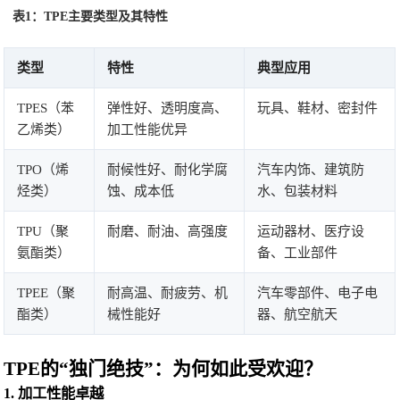
表1：TPE主要类型及其特性
类型
特性
典型应用
TPES（苯
弹性好、透明度高、
玩具、鞋材、密封件
乙烯类）
加工性能优异
TPO（烯
耐候性好、耐化学腐
汽车内饰、建筑防
烃类）
蚀、成本低
水、包装材料
TPU（聚
耐磨、耐油、高强度
运动器材、医疗设
氨酯类）
备、工业部件
TPEE（聚
耐高温、耐疲劳、机
汽车零部件、电子电
酯类）
械性能好
器、航空航天
TPE的“独门绝技”：为何如此受欢迎？
1.
加工性能卓越