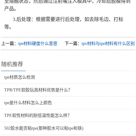
至熔融状态，然后通过注射嘴注入模具中，冷却后脱模得到
产品。
3.后处理：根据需要进行后处理，如去除毛边、打标
等。
上一篇：
tpe材料硬度什么意思
下一篇：
tpv材料与tpe材料有什么区别
随机推荐
tpe材质怎么检测
TPR/TPE软胶玩具材料优势是什么？
tpe是什么材料怎么上颜色
TPE软性材料的耐低温性能怎么样？
502胶水能否粘tpe(那种胶水可以粘tpe和铁)