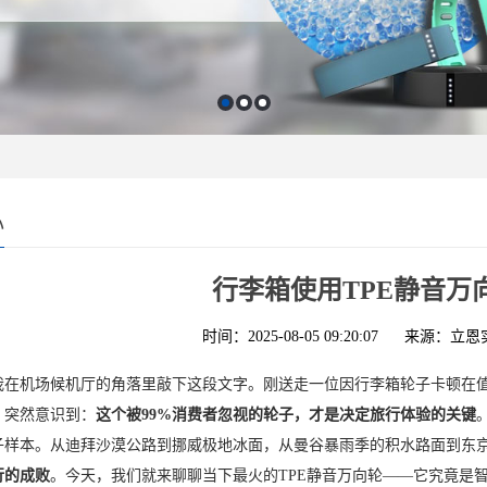
心
行李箱使用TPE静音万
时间：2025-08-05 09:20:07
来源：立恩
我在机场候机厅的角落里敲下这段文字。刚送走一位因行李箱轮子卡顿在
，突然意识到：
这个被99%消费者忽视的轮子，才是决定旅行体验的关键
组轮子样本。从迪拜沙漠公路到挪威极地冰面，从曼谷暴雨季的积水路面到东
行的成败
。今天，我们就来聊聊当下最火的TPE静音万向轮——它究竟是