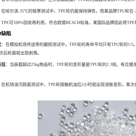
：在哈尔滨-35℃的极寒测试中，TPE轮仍能保持弹性，而某品牌TPU轮在
：TPE可100%回收再利用，符合欧盟REACH标准。某国际品牌因此将T
命缺陷
忧
：在模拟机场传送带的磨损测试中，TPE轮的寿命平均只有TPU轮的1/
3次后轮面就出现剥落。
板低
：当装载超过25kg物品时，TPE轮的变形量是TPU轮的2.3倍。有
：在机场油污路面测试中，TPE轮接触机油后2小时就出现溶胀变形。某