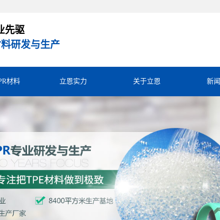
业先驱
R材料研发与生产
TPR材料
立恩实力
关于立恩
新