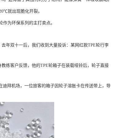
-20℃就出现脆化开裂。
PE轮作为环保系列的主打卖点。
5。去年双十一后，我们收到大量投诉：某网红款TPE轮行李
位健身教练客户反馈，他的TPE轮箱子在装载哑铃后，轮子直接
次在迪拜机场，一位旅客的箱子因轮子溶胀卡在传送带上，导