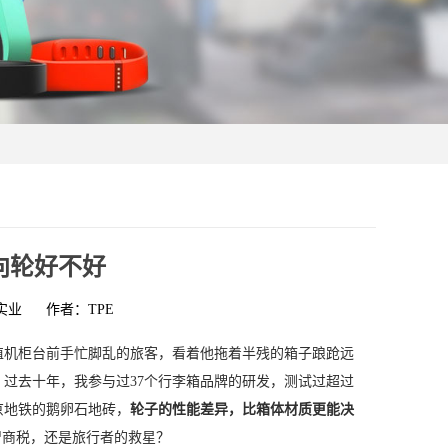
向轮好不好
实业
作者：TPE
值机柜台前手忙脚乱的旅客，看着他拖着半残的箱子踉跄远
。过去十年，我参与过37个行李箱品牌的研发，测试过超过
京地铁的鹅卵石地砖，
轮子的性能差异，比箱体材质更能决
智商税，还是旅行者的救星？