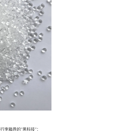
行李箱界的”黑科技”：