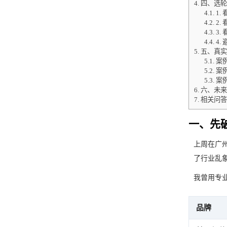
4.
四、选轮
4.1.
1.
4.2.
2.
4.3.
3.
4.4.
4.
5.
五、真实
5.1.
案
5.2.
案
5.3.
案
6.
六、未来
7.
相关问答
一、先
上周在广
了行业乱
我曾用专
品牌