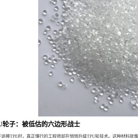
PU轮子：被低估的六边形战士
追捧TPE时，真正懂行的工程师却在悄悄升级TPU轮技术。这种材料就像