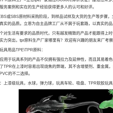
服务案例和实在的生产经验获得更多人的认可和好评。
EBS或SBS原材料采购阶段，到样品试样及大货的生产等步骤，
真实的品质。立恩为自主品牌工厂从不屑于玩套路，以真实的品
个对生活有要求的品质时代，只有越发精致的产品才能跟得上时
实力突出，tpr原料生产厂家哪里有？欢迎有兴趣的朋友来厂考
玩具用品TPE\TPR原料：
R应用于玩具系列的产品不仅拥有强拉力及延伸性，而且其易着
了TPR在上漆时容易出现烧焦的弊端，其不含增塑剂、重金属，无
PVC的不二选择。
：上漆级玩具，水球，弹力球，玩具车轮、吸盘、TPR软胶玩