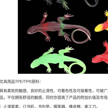
文具用品TPE/TPR原料：
具有柔软的触感、良好的止滑性、可着色性及可接着性，可被广泛
品，不仅拥有舒适的触感，同时亦提高了产品的附加价值及市场
：止滑笔套，订书机，书包垫，握笔器、橡皮檫、美工刀。