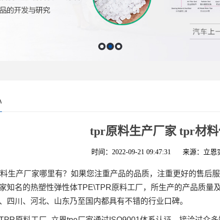
心
tpr原料生产厂家 tpr
时间：2022-09-21 09:47:31
来源：立恩
r原料生产厂家哪里有？如果您注重产品的品质，注重更好的售后
家知名的热塑性弹性体TPE\TPR原料工厂，所生产的产品质
、四川、河北、山东乃至国内都具有不错的行业口碑。
TPR
原料工厂
–
立恩tpe厂家通过
ISO9001
体系认证，接洽过众多