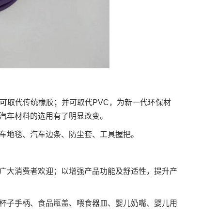
上可取代传统橡胶；并可取代PVC，为新一代环保材
汽车材料的选用有了明显改变。
车地毯、汽车边条、防尘套、工具握把。
受广大消费者欢迎；以增强产品功能及舒适性，提升产
杯子手柄、食品瓶盖、喂食器皿、婴儿奶嘴、婴儿用