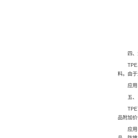
四、
TP
料。由于
应用
五、
TP
品附加价
应用
品、防撞