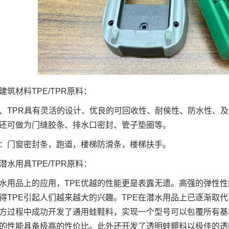
建筑材料TPE/TPR原料：
E、TPR具有灵活的设计、优良的可回收性、耐侯性、防水性、
还可做为门缝胶条、排水口密封、管子垫圈等。
：门窗密封条，跑道，楼梯防滑条，楼梯扶手。
潜水用具TPE/TPR原料：
水用品上的应用，TPE优越的性能更是表露无遗。高强的弹性
得TPE引起人们越来越大的兴趣。TPE在潜水用品上已逐渐取
方过程中成功开发了通用蛙鞋料，实现一个型号可以包覆所有基材
的性能具备极高的性价比。此外还开发了透明蛙鏡料以极佳的透