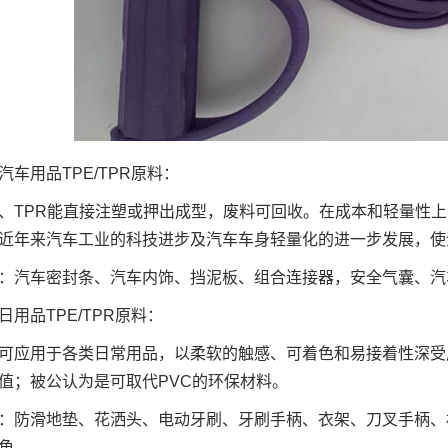
汽车用品TPE/TPR原料：
E、TPR能直接注塑或押出成型，废料可回收。在成本和轻量性
近年来汽车工业的科技进步及汽车车身轻量化的进一步发展，使
：汽车密封条、汽车内饰、挡泥板、组合连接器，安全气囊、汽
日用品TPE/TPR原料：
E可应用于各类日常用品，以柔软的触感、可着色和易接着性深
值；被公认为是可取代PVC的环保材料。
：防滑地垫、花洒头、电动牙刷、牙刷手柄、衣架、刀叉手柄、
角。