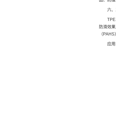
六、
TP
防滑效果
（PAH
应用