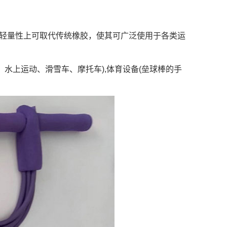
和轻量性上可取代传统橡胶，使其可广泛使用于各类运
车、水上运动、滑雪车、摩托车),体育设备(垒球棒的手