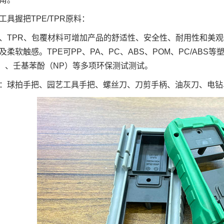
工具握把
TPE/TPR
原料：
E、TPR、包覆材料可增加产品的舒适性、安全性、耐用性和美
及柔软触感。TPE可PP、PA、PC、ABS、POM、PC/AB
S）、壬基苯酚（NP）等多项环保测试测试。
：球拍手把、园艺工具手把、螺丝刀、刀剪手柄、油灰刀、电钻