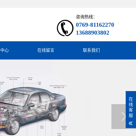
咨询热线：
0769-81162270
13688903802
闻中心
在线留言
联系我们
在
线
客
服