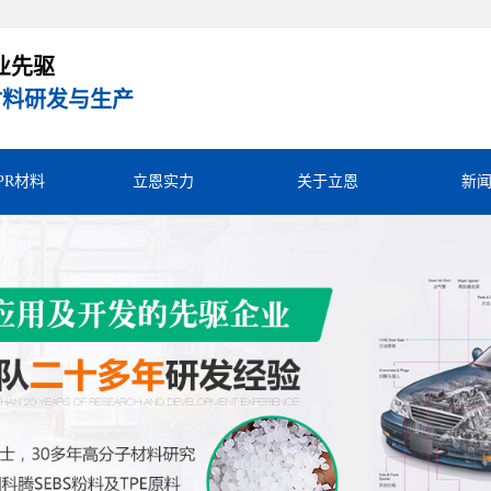
业先驱
R材料研发与生产
TPR材料
立恩实力
关于立恩
新