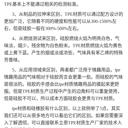
TPE基本上不能通过相关的检测标准。
3、从制品的拉伸来区别，TPE材质可以通过配方设计的
更加广泛，它随着不同的硬度和性能可以从300-1500%左
右，但是硅胶一般在300%-500%左右。
4、从燃烧测试来区别，硅胶燃烧火焰为明亮白色，气
味淡，烟少，残余物为白色粉末。TPE材质燃烧火焰为黄色
或上黄下蓝。产生的烟或淡或浓些，气味具有苯乙烯的特殊
芳香味。
5、从应用领域来区别，两者都广泛用于情趣用品，tpe
情趣用品的气味相对于硅胶而言会更重一些。而硅胶的气味
是很淡的。硅胶的手感会比tpe材质情趣用品的摸起来更舒
服。但是TPE材质生产过程中产生的边角料可以重复使用，
但是硅胶不可以，所以成本方面硅胶会更贵与TPE材质。
tpe材质和硅橡胶有什么区别，以上就例举了5点，其实
我们还可以从很多地方可以看出它们的区别。如果您需要深
入了解透彻，可以直接联系立恩TPE材质生产厂家的技术人