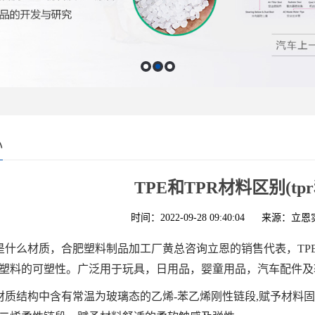
心
TPE和TPR材料区别(tpr
时间：2022-09-28 09:40:04
来源：立恩
E是什么材质，合肥塑料制品加工厂黄总咨询立恩的销售代表，T
塑料的可塑性。广泛用于玩具，日用品，婴童用品，汽车配件及
E材质结构中含有常温为玻璃态的乙烯-苯乙烯刚性链段,赋予材料