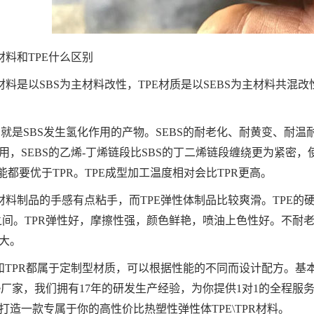
R材料和TPE什么区别
R材料是以SBS为主材料改性，TPE材质是以SEBS为主材料共混
BS就是SBS发生氢化作用的产物。SEBS的耐老化、耐黄变、耐
用，SEBS的乙烯-丁烯链段比SBS的丁二烯链段缠绕更为紧密，
性能都要优于TPR。TPE成型加工温度相对会比TPR更高。
R材料制品的手感有点粘手，而TPE弹性体制品比较爽滑。TPE的硬度0
-1.7之间。TPR弹性好，摩擦性强，颜色鲜艳，喷油上色性好。不
大。
E和TPR都属于定制型材质，可以根据性能的不同而设计配方。
pe厂家，我们拥有17年的研发生产经验，为你提供1对1的全程
打造一款专属于你的高性价比热塑性弹性体TPE\TPR材料。