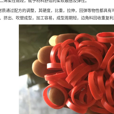
二烯柔性链段，赋予材料舒适的柔软触感及弹性。
E材质通过配方的调整，其硬度，比重，拉伸，回弹等物性都具有
、挤出、吹塑成型，加工容易，成型周期短，边角料回收重复利