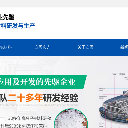
业先驱
R材料研发与生产
TPR材料
立恩实力
关于立恩
新