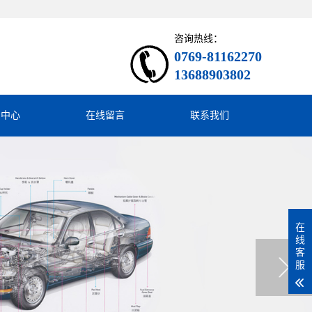
咨询热线：
0769-81162270
13688903802
闻中心
在线留言
联系我们
在
线
客
服