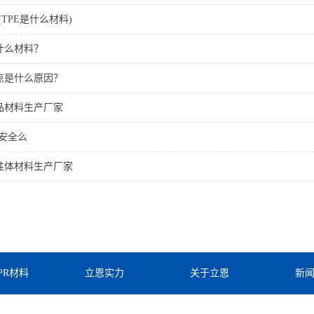
(TPE是什么材料)
什么材料？
白点是什么原因？
用品材料生产厂家
质安全么
弹性体材料生产厂家
TPR材料
立恩实力
关于立恩
新