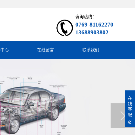
咨询热线：
0769-81162270
13688903802
闻中心
在线留言
联系我们
在
线
客
服