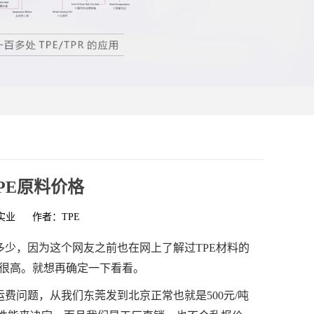
PE原料价格
实业
作者：TPE
多少，因为这个网友之前也在网上了解过TPE材料的
很高。就想再确定一下看看。
费问题，从我们东莞发到北京正常也就是500元/吨