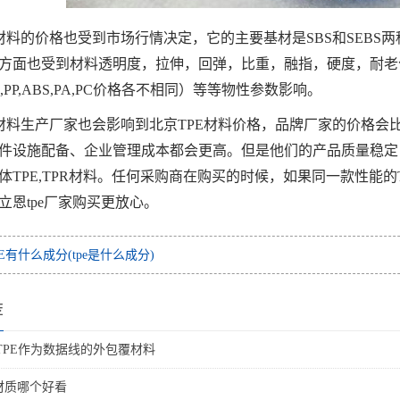
E材料的价格也受到市场行情决定，它的主要基材是SBS和SEBS
方面也受到材料透明度，拉伸，回弹，比重，融指，硬度，耐老
,PP,ABS,PA,PC价格各不相同）等等物性参数影响。
E材料生产厂家也会影响到北京TPE材料价格，品牌厂家的价格
件设施配备、企业管理成本都会更高。但是他们的产品质量稳定
体TPE,TPR材料。任何采购商在购买的时候，如果同一款性能
立恩tpe厂家购买更放心。
PE有什么成分(tpe是什么成分)
荐
TPE作为数据线的外包覆材料
E材质哪个好看