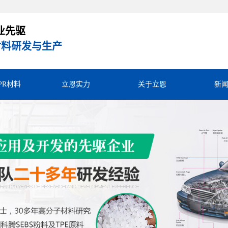
业先驱
R材料研发与生产
TPR材料
立恩实力
关于立恩
新