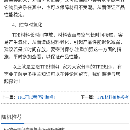
膜袋装起来，外面再套纸袋，既可以保障不会有灰尘或者其
它物质夹杂在其中，也可以保障材料不受潮。从而保证产品
性能稳定。
4、贮存时氧化
TPE材料长时间存放，材料表面与空气长时间接触，容
易产生氧化，从而造成材料老化，引起产品性能退化减弱，
建议若是长时间存放，要密封保存.注重加强这一方面的措
施，平时多加查看，以保证产品性能。
以上就是立恩TPE材料厂家为大家分享的TPE知识，有
需要了解更多相关知识可以在评论区留言，我们期待与您一
起探讨！
上一篇：
TPE可以替代硅胶吗?
下一篇：
TPE材料价格参考
随机推荐
tpe物品如何去除静电(tpe如何除味)