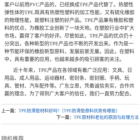
客户以前用PVC产品的，已经换成TPE产品代替了。热塑性
弹性体的TPE,既具有热塑性塑料的加工性能，又有硫化橡胶
的物理性能，是塑料注塑的好产品。TPE产品兼有橡胶和塑
料的优点，为橡胶工业创新了一块天地。在塑胶行业中扩大
市场，赢得了客户的好评。尽管如此，TPE产品的优点仍十
分突出，各种新型的TPE产品也不断的开发出来。作为是一
种节能环保的橡胶新型原料，发展前景无量。因此，在塑料
中，具有重要的应用，也越来越多的吸引顾客的关注。
近十年来，TPE产品在各领域有着广泛应用：文具、日
用品、成人用品、运动器材、密封条、密封圈、手柄、玩
具、管材、汽车配件等。广东立恩，凭着诚信务实，合作共
赢的理念，为了得到广大客户的信任，我们一直努力配合。
上一篇：
TPE防滑垫材料好吗?（TPE防滑垫原料优势有哪些）
下一篇：
TPE原材料老化的原因与处理方法
随机推荐