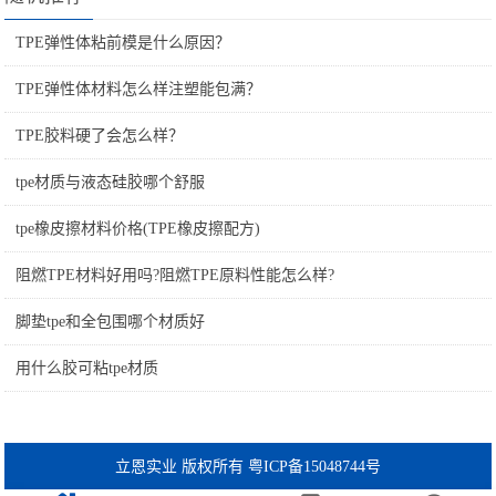
TPE弹性体粘前模是什么原因？
TPE弹性体材料怎么样注塑能包满？
TPE胶料硬了会怎么样？
tpe材质与液态硅胶哪个舒服
tpe橡皮擦材料价格(TPE橡皮擦配方)
阻燃TPE材料好用吗?阻燃TPE原料性能怎么样?
脚垫tpe和全包围哪个材质好
用什么胶可粘tpe材质
立恩实业 版权所有 粤ICP备15048744号