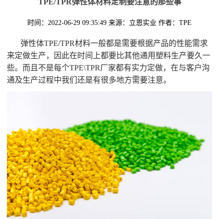
TPE/TPR弹性体材料定制要注意的那些事
时间：2022-06-29 09:35:49
来源：立恩实业
作者：TPE
弹性体TPE/TPR材料一般都是需要根据产品的性能需求
来定做生产，因此在时间上都要比其他通用塑料生产要久一
些。而且不是每个TPE\TPR厂家都有实力定做，在与客户沟
通及生产过程中我们还是有很多地方需要注意。