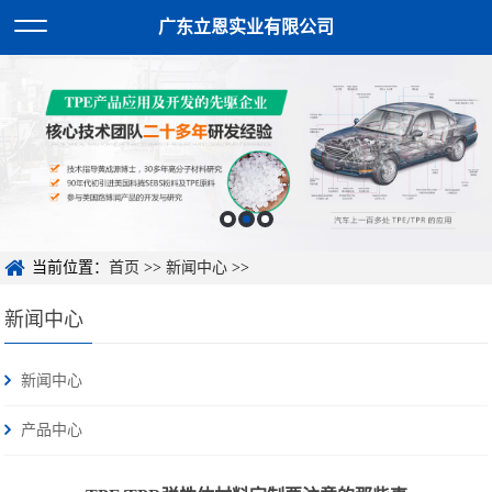
广东立恩实业有限公司
当前位置：
首页
>>
新闻中心
>>
新闻中心
新闻中心
产品中心