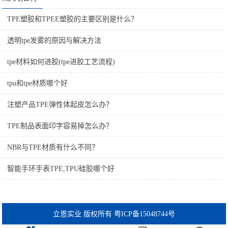
TPE塑胶和TPEE塑胶的主要区别是什么？
透明tpe发雾的原因与解决方法
tpe材料如何进胶(tpe进胶工艺流程)
tpu和tpe材质哪个好
注塑产品TPE弹性体起皮怎么办？
TPE制品表面印字容易掉怎么办？
NBR与TPE材质有什么不同？
智能手环手表TPE,TPU硅胶哪个好
立恩实业 版权所有 粤ICP备15048744号