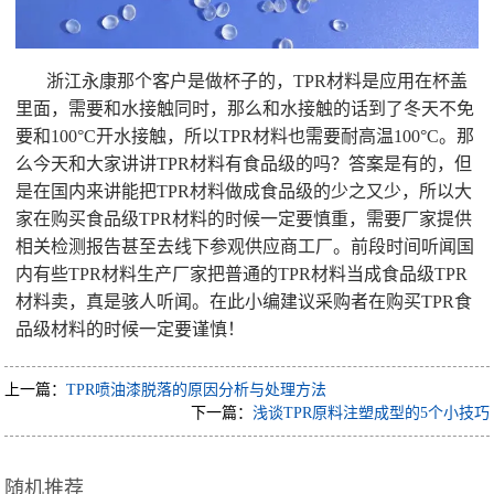
浙江永康那个客户是做杯子的，TPR材料是应用在杯盖
里面，需要和水接触同时，那么和水接触的话到了冬天不免
要和100°C开水接触，所以TPR材料也需要耐高温100°C。那
么今天和大家讲讲TPR材料有食品级的吗？答案是有的，但
是在国内来讲能把TPR材料做成食品级的少之又少，所以大
家在购买食品级TPR材料的时候一定要慎重，需要厂家提供
相关检测报告甚至去线下参观供应商工厂。前段时间听闻国
内有些TPR材料生产厂家把普通的TPR材料当成食品级TPR
材料卖，真是骇人听闻。在此小编建议采购者在购买TPR食
品级材料的时候一定要谨慎！
上一篇：
TPR喷油漆脱落的原因分析与处理方法
下一篇：
浅谈TPR原料注塑成型的5个小技巧
随机推荐