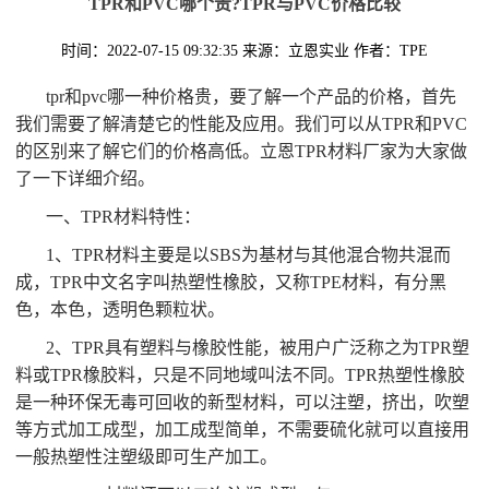
TPR和PVC哪个贵?TPR与PVC价格比较
时间：2022-07-15 09:32:35
来源：立恩实业
作者：TPE
tpr和pvc哪一种价格贵，要了解一个产品的价格，首先
我们需要了解清楚它的性能及应用。我们可以从TPR和PVC
的区别来了解它们的价格高低。立恩TPR材料厂家为大家做
了一下详细介绍。
一、TPR材料特性：
1、TPR材料主要是以SBS为基材与其他混合物共混而
成，TPR中文名字叫热塑性橡胶，又称TPE材料，有分黑
色，本色，透明色颗粒状。
2、TPR具有塑料与橡胶性能，被用户广泛称之为TPR塑
料或TPR橡胶料，只是不同地域叫法不同。TPR热塑性橡胶
是一种环保无毒可回收的新型材料，可以注塑，挤出，吹塑
等方式加工成型，加工成型简单，不需要硫化就可以直接用
一般热塑性注塑级即可生产加工。