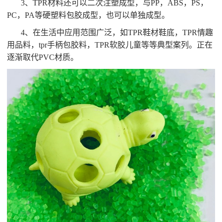
3、TPR材料还可以二次注塑成型，与PP，ABS，PS，
PC，PA等硬塑料包胶成型，也可以单独成型。
4、在生活中应用范围广泛，如TPR鞋材鞋底，TPR情趣
用品料，tpr手柄包胶料，TPR软胶儿童等等典型案列。正在
逐渐取代PVC材质。