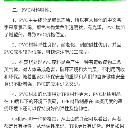
二、PVC材料特性：
1、PVC主要成分是聚氯乙烯，所以有人称他的中文名
字是聚氯乙烯，颜色为微黄色半透明状，有光泽，PVC增加
了增塑剂，导致PVC价格便宜。
2、PVC材料弹性良好，耐老化、耐酸碱性优良，并且
PVC成本较为低廉，可快速注塑加工成型。
3、在焚烧处理PVC废料是会产生一种有毒致癌物二恶
英气体，对人体造成危害，破坏环境和大气层，不利用回收
和环保。随着国家对环保安全的重视和人们的自身健康安全
意识不断增强，PVC的应用少之又少。
4、PVC材质的比重相对TPR材料更大，PVC材质制品
在-10度以下的环境下发硬，TPR材质制品在-40摄氏度的恶
劣环境下还可以保持良好的弹性及拉伸性。
tpr和pvc哪一种价格贵，从上面的介绍可以看出，两者
都是具有弹性，从环保性来说，TPR更具有优势。但是如果