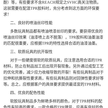
酚）等，有些要求不含REACH规定之SVHC高关注物质。
这就需要在配混TPR胶料时，充分考虑到这方面的环保要
求！
二、良好的喷油丝印性能
多数玩具制品都有喷油喷漆丝印的要求。要获得优良的
喷油丝印效果（油漆喷上去不脱落），TPR胶料和油墨油漆
的匹配很重要，应根据TPR的特性选择合适的油漆油墨。
三、软质玩具的抗开裂性
对于一些硬度很软的软质玩具，应注意选用合适的TPR
材料，防止在制品加工后出现开裂现象。另外通过成型工艺
的优化完善，减少应力收缩导致的开裂！有些玩具制品对于
拉伸和抗撕裂性要求高，有些玩具制品则对回弹性要求好等
等。总之，应根据客户的具体要求提供最适宜的TPR材料。
四、优良的配色性能
软胶玩具制品多为鲜艳多样的颜色，对于TPR材料的配
色性有较高的要求。一款合格的TPR牌号，应具有良好的色