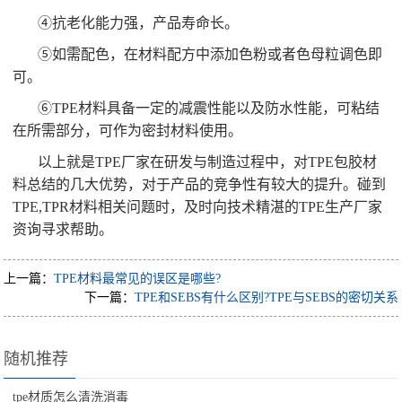
④抗老化能力强，产品寿命长。
⑤如需配色，在材料配方中添加色粉或者色母粒调色即
可。
⑥TPE材料具备一定的减震性能以及防水性能，可粘结
在所需部分，可作为密封材料使用。
以上就是TPE厂家在研发与制造过程中，对TPE包胶材
料总结的几大优势，对于产品的竞争性有较大的提升。碰到
TPE,TPR材料相关问题时，及时向技术精湛的TPE生产厂家
资询寻求帮助。
上一篇：
TPE材料最常见的误区是哪些?
下一篇：
TPE和SEBS有什么区别?TPE与SEBS的密切关系
随机推荐
tpe材质怎么清洗消毒