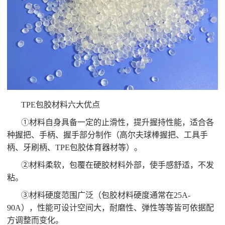
TPE包胶材料六大优点
①材料自身具备一定的止滑性，提升握持性能，适合各
种握把、手柄、握手部分制作（高尔夫球棒握把、工具手
柄、牙刷柄、TPE包胶体育器材等）。
②材料柔软，包覆在硬胶材料外部，使手感舒适，不发
粘。
③材料硬度范围广泛（包胶材料硬度通常在25A-
90A），性能可设计空间大，耐磨性、弹性等等皆可依据配
方调整而变化。