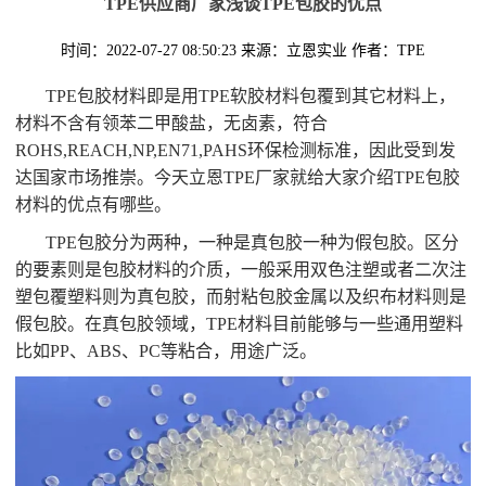
TPE供应商厂家浅谈TPE包胶的优点
时间：2022-07-27 08:50:23
来源：立恩实业
作者：TPE
TPE包胶材料即是用TPE软胶材料包覆到其它材料上，
材料不含有领苯二甲酸盐，无卤素，符合
ROHS,REACH,NP,EN71,PAHS环保检测标准，因此受到发
达国家市场推崇。今天立恩TPE厂家就给大家介绍TPE包胶
材料的优点有哪些。
TPE包胶分为两种，一种是真包胶一种为假包胶。区分
的要素则是包胶材料的介质，一般采用双色注塑或者二次注
塑包覆塑料则为真包胶，而射粘包胶金属以及织布材料则是
假包胶。在真包胶领域，TPE材料目前能够与一些通用塑料
比如PP、ABS、PC等粘合，用途广泛。