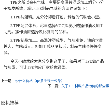
TPE之所以会有气味，主要是高温共混或加工组分小分
子挥发所致，减少TPE制品气味的方法建议如下：
1.TPE共混料。充分冷却后打包，料粒的气味会小些。
2.TPE配混体系，尽量选择VOC挥发小的操作油及加工
助剂。操作油应选择氢化度高的品种。
3.TPE制品加工。高温注塑成型，气味难免，油的含量
越大，气味越大。但加工成品冷却后，制品气味会慢慢变
淡。
今天小编就给大家分享到这里了，如果对于TPE做产品
气味重，可让TPE供应厂家给你调整。
上一篇：
tpe什么价格（tpe多少钱一公斤）
下一篇：
关于TPE材料产品询价的那些事
随机推荐