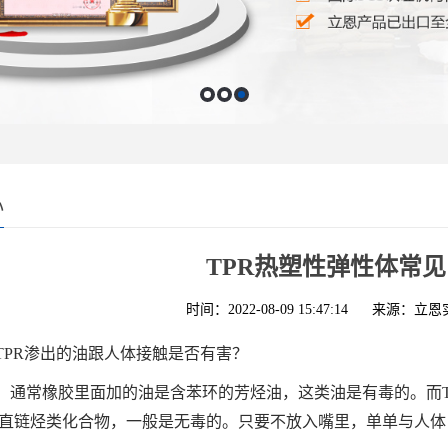
心
TPR热塑性弹性体常
时间：2022-08-09 15:47:14
来源：立恩
TPR渗出的油跟人体接触是否有害？
：通常橡胶里面加的油是含苯环的芳烃油，这类油是有毒的。而T
直链烃类化合物，一般是无毒的。只要不放入嘴里，单单与人体