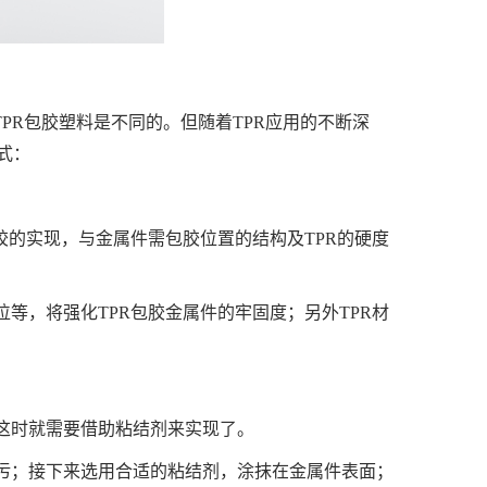
PR包胶塑料是不同的。但随着TPR应用的不断深
式：
胶的实现，与金属件需包胶位置的结构及TPR的硬度
等，将强化TPR包胶金属件的牢固度；另外TPR材
这时就需要借助粘结剂来实现了。
污；接下来选用合适的粘结剂，涂抹在金属件表面；