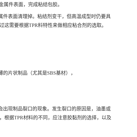
到金属件表面，完成粘结包胶。
属件表面清理掉。粘结剂变干，但高温成型时仍要具
过这需要根据TPR料特性来做相应粘合剂的选取。
的片状制品（尤其是SBS基材），
会出现制品裂口的现象。发生裂口的原因是，油墨或
，根据TPR材料的不同，应注意胶黏剂的选择，以及