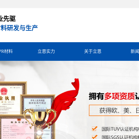
业先驱
R材料研发与生产
TPR材料
立恩实力
关于立恩
新