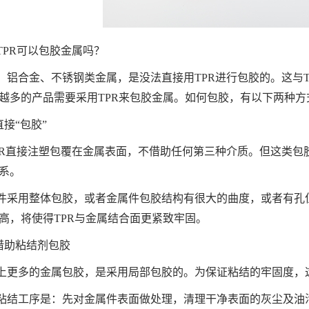
TPR可以包胶金属吗？
：铝合金、不锈钢类金属，是没法直接用TPR进行包胶的。这与T
越多的产品需要采用TPR来包胶金属。如何包胶，有以下两种方
直接“包胶”
PR直接注塑包覆在金属表面，不借助任何第三种介质。但这类包
系。
件采用整体包胶，或者金属件包胶结构有很大的曲度，或者有孔位
高，将使得TPR与金属结合面更紧致牢固。
是借助粘结剂包胶
上更多的金属包胶，是采用局部包胶的。为保证粘结的牢固度，
粘结工序是：先对金属件表面做处理，清理干净表面的灰尘及油