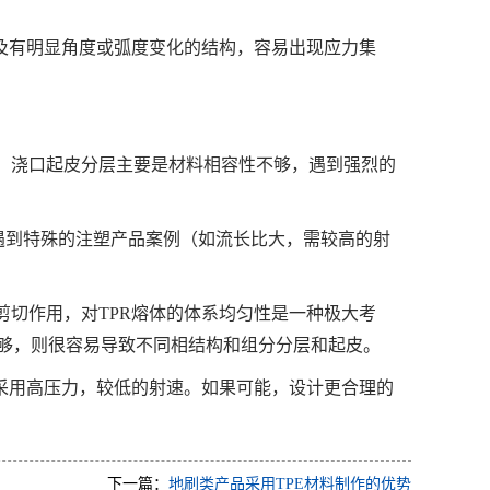
及有明显角度或弧度变化的结构，容易出现应力集
。浇口起皮分层主要是材料相容性不够，遇到强烈的
在遇到特殊的注塑产品案例（如流长比大，需较高的射
切作用，对TPR熔体的体系均匀性是一种极大考
不够，则很容易导致不同相结构和组分分层和起皮。
采用高压力，较低的射速。如果可能，设计更合理的
下一篇：
地刷类产品采用TPE材料制作的优势