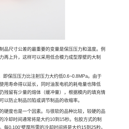
制品尺寸公差的最重要的变量是保压压力和温度。例
力再上升，这样可以采用低合模力成型厚壁的大制
保压压力比注射压力大约低0.6~0.8MPa。由于
使用寿命得以延长，同时油泵电机的耗电量也降低
仍残留有少量的熔体（缓冲量），根据模内的填充情
可以防止制品凹陷或调节制品的收缩率。
的硬度也是一个因素。与很软的品种比较，较硬的品
需的冷却时间通常将是大约10到15秒。包胶方式的制
.100’壁厚所需的冷却时间将是大约15到25秒。