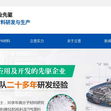
业先驱
R材料研发与生产
TPR材料
立恩实力
关于立恩
新