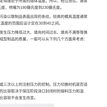
定得接近于所需的熔体温度。所以，经过测试，通常
度，喷嘴为180摄氏度到230摄氏度。
污染以致制品表面出现的条纹。较高的模具温度通常
温度的范围应设计定在30到40之间。
发生压力降低过大、填充时间过长、填充不满等等情
成型制品的质量，一般可以从下列几个方面来考虑：
或三次以上的注射压力的控制。压力切换时机是否适
的比容取决于保压阶段浇口封闭时的熔料压力和温
比容就不会发生改变。