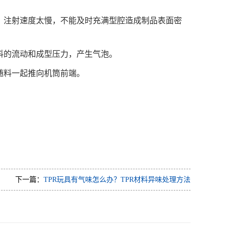
；注射速度太慢，不能及时充满型腔造成制品表面密
料的流动和成型压力，产生气泡。
随料一起推向机筒前端。
下一篇：
TPR玩具有气味怎么办？TPR材料异味处理方法