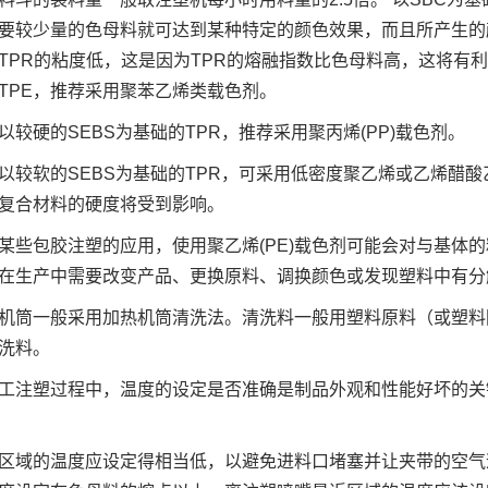
要较少量的色母料就可达到某种特定的颜色效果，而且所产生的
TPR的粘度低，这是因为TPR的熔融指数比色母料高，这将有
TPE，推荐采用聚苯乙烯类载色剂。
以较硬的SEBS为基础的TPR，推荐采用聚丙烯(PP)载色剂。
以较软的SEBS为基础的TPR，可采用低密度聚乙烯或乙烯醋
复合材料的硬度将受到影响。
某些包胶注塑的应用，使用聚乙烯(PE)载色剂可能会对与基体
在生产中需要改变产品、更换原料、调换颜色或发现塑料中有分
机筒一般采用加热机筒清洗法。清洗料一般用塑料原料（或塑料
洗料。
工注塑过程中，温度的设定是否准确是制品外观和性能好坏的关
区域的温度应设定得相当低，以避免进料口堵塞并让夹带的空气