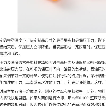
定的模塑温度下，决定制品尺寸的最重要参数是保压压力，影响
模结束后，保压压力立即降低，当表层形成一定厚度时，保压压
塌坑和飞边。
压力及速度通常是塑料充填模腔时最高压力及速度的50％~65％，即
比注射压力低，在可观的保压时间内，油泵的负荷低，固油泵的
预先调节好一定的计量，使得在注射行程的终点附近，螺杆端部
施加注射压力（二次或三次注射压力），补充少许熔体。这样，
时间主要取决于熔体温度、制品的壁厚和冷却效率。此外，物料
内将较快地凝固。如果从两侧进行冷却，那么每0.100′ 壁厚所
较长的冷却时间，因为它们可以通过较小的表面积而有效地冷却。每0