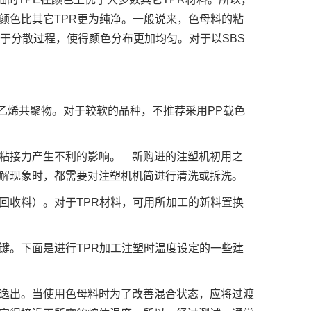
颜色比其它TPR更为纯净。一般说来，色母料的粘
利于分散过程，使得颜色分布更加均匀。对于以SBS
酸乙烯共聚物。对于较软的品种，不推荐采用PP载色
的粘接力产生不利的影响。 新购进的注塑机初用之
解现象时，都需要对注塑机机筒进行清洗或拆洗。
回收料）。对于TPR材料，可用所加工的新料置换
键。下面是进行TPR加工注塑时温度设定的一些建
逸出。当使用色母料时为了改善混合状态，应将过渡