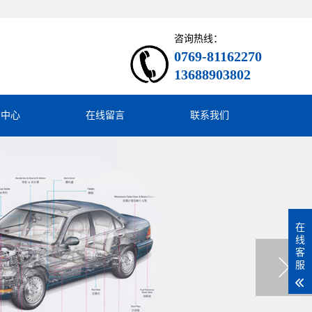
咨询热线：
0769-81162270
13688903802
闻中心
在线留言
联系我们
在
线
客
服