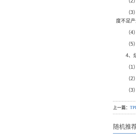
（2
（3
度不足产
（4
（5
4、
（1
（2
（3
上一篇：
T
随机推