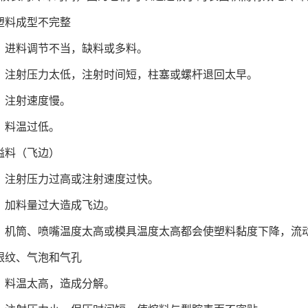
塑料成型不完整
）进料调节不当，缺料或多料。
）注射压力太低，注射时间短，柱塞或螺杆退回太早。
）注射速度慢。
）料温过低。
溢料（飞边）
）注射压力过高或注射速度过快。
）加料量过大造成飞边。
）机筒、喷嘴温度太高或模具温度太高都会使塑料黏度下降，流
银纹、气泡和气孔
）料温太高，造成分解。