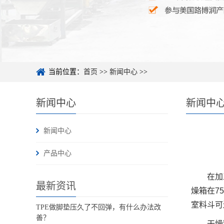
当前位置：
首页
>>
新闻中心
>>
新闻中心
新闻中
新闻中心
产品中心
在加
最新资讯
燥箱在7
室料斗可
TPE做脚垫压久了不回弹，有什么办法改
善？
干燥