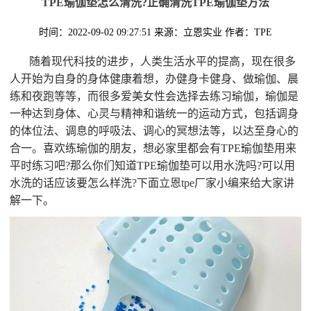
TPE瑜伽垫怎么清洗?正确清洗TPE瑜伽垫方法
时间：2022-09-02 09:27:51
来源：立恩实业
作者：TPE
随着现代科技的进步，人类生活水平的提高，现在很多
人开始为自身的身体健康着想，办健身卡健身、做瑜伽、晨
练和夜跑等等，而很多爱美女性会选择去练习瑜伽，瑜伽是
一种达到身体、心灵与精神和谐统一的运动方式，包括调身
的体位法、调息的呼吸法、调心的冥想法等，以达至身心的
合一。喜欢练瑜伽的朋友，想必家里都会有TPE瑜伽垫用来
平时练习吧?那么你们知道TPE瑜伽垫可以用水洗吗?可以用
水洗的话应该要怎么样洗?下面立恩tpe厂家小编来给大家讲
解一下。