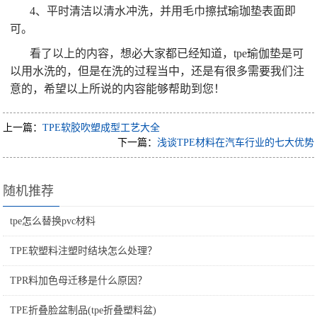
4、平时清洁以清水冲洗，并用毛巾擦拭瑜珈垫表面即
可。
看了以上的内容，想必大家都已经知道，tpe瑜伽垫是可
以用水洗的，但是在洗的过程当中，还是有很多需要我们注
意的，希望以上所说的内容能够帮助到您！
上一篇：
TPE软胶吹塑成型工艺大全
下一篇：
浅谈TPE材料在汽车行业的七大优势
随机推荐
tpe怎么替换pvc材料
TPE软塑料注塑时结块怎么处理？
TPR料加色母迁移是什么原因？
TPE折叠脸盆制品(tpe折叠塑料盆)