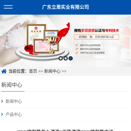
广东立恩实业有限公司
当前位置：
首页
>>
新闻中心
>>
新闻中心
新闻中心
产品中心